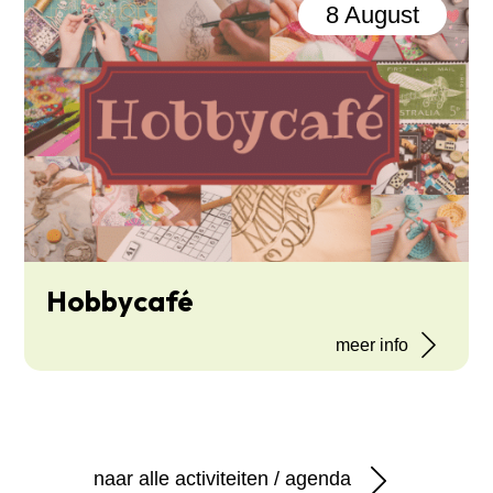
8 August
Hobbycafé
meer info
naar alle activiteiten / agenda