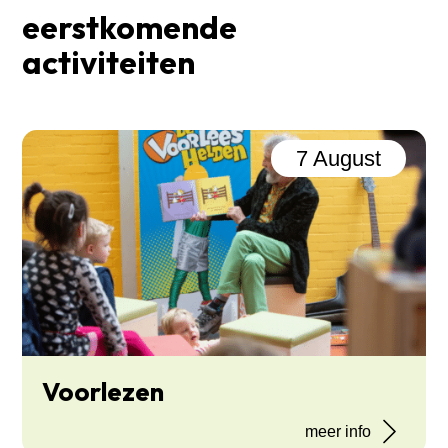
eerstkomende
activiteiten
7 August
Voorlezen
meer info