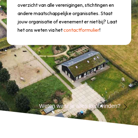
overzicht van alle verenigingen, stichtingen en
andere maatschappelijke organisaties. Staat
jouw organisatie of evenement er niet bij? Laat
het ons weten via het
contactformulier
!
Weten waar je alles kunt vinden?