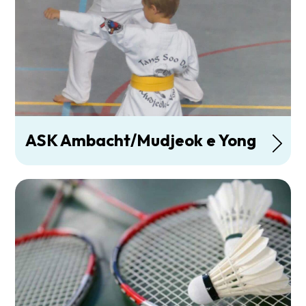
ASK Ambacht/Mudjeok e Yong