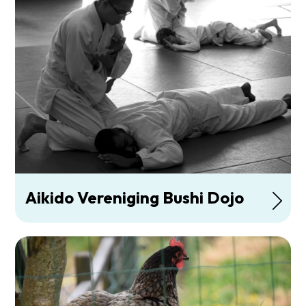
Aikido Vereniging Bushi Dojo