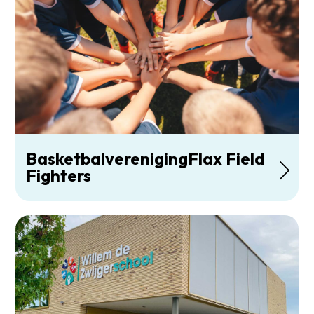
BasketbalverenigingFlax Field
Fighters