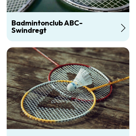
Badmintonclub ABC-
Swindregt