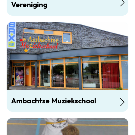
Vereniging
Ambachtse Muziekschool