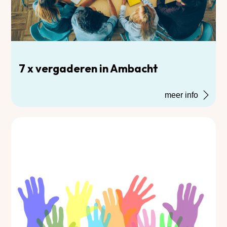
7 x vergaderen in Ambacht
meer info