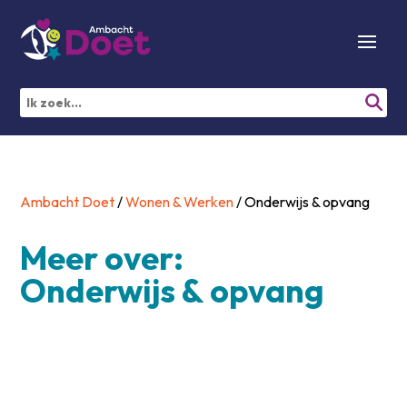
Ambacht Doet
/
Wonen & Werken
/
Onderwijs & opvang
Meer over:
Onderwijs & opvang