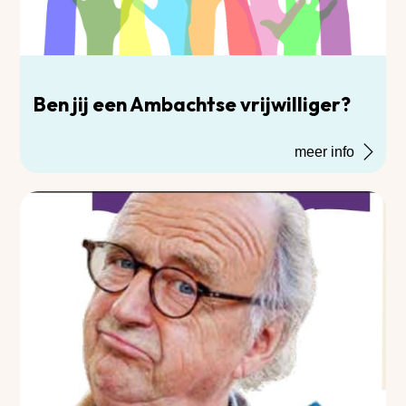
Ben jij een Ambachtse vrijwilliger?
meer info