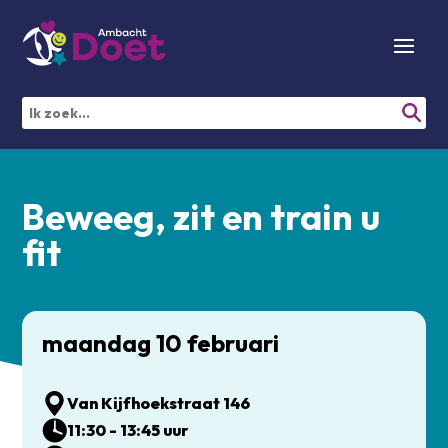
Beweeg, zit en train u
fit
maandag 10 februari
Van Kijfhoekstraat 146
11:30 - 13:45 uur