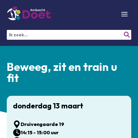
Beweeg, zit en train u
fit
donderdag 13 maart
Druivengaarde 19
14:15 - 15:00 uur