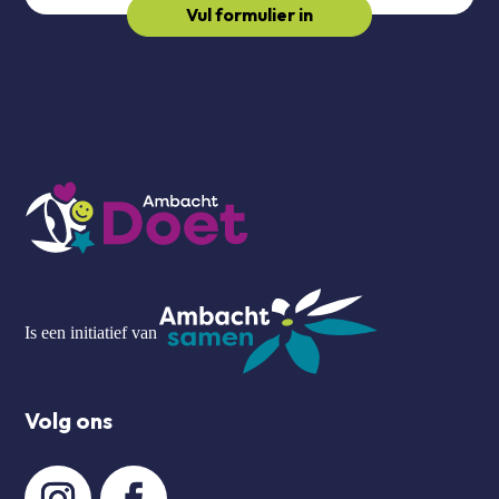
Vul formulier in
Is een initiatief van
Volg ons