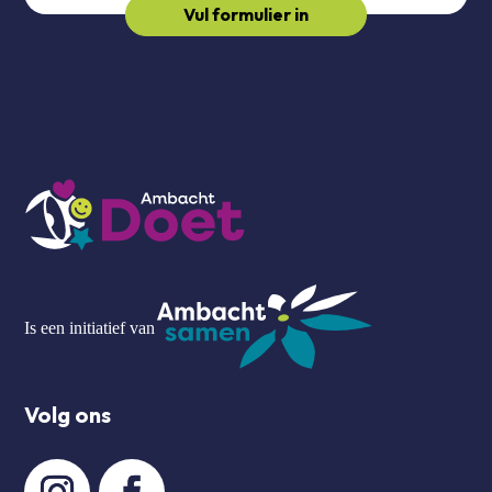
Vul formulier in
Is een initiatief van
Volg ons