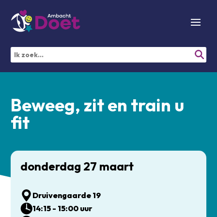
Beweeg, zit en train u
fit
donderdag 27 maart
Druivengaarde 19
14:15 - 15:00 uur