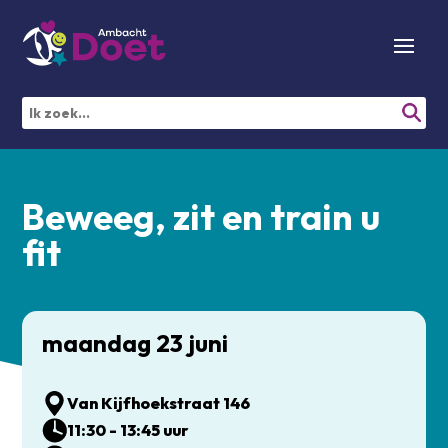
Beweeg, zit en train u
fit
maandag 23 juni
Van Kijfhoekstraat 146
11:30 - 13:45 uur