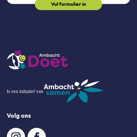
Vul formulier in
Is een initiatief van
Volg ons