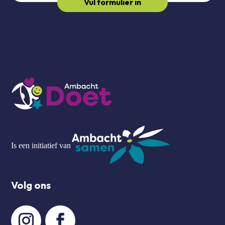
Vul formulier in
Is een initiatief van
Volg ons