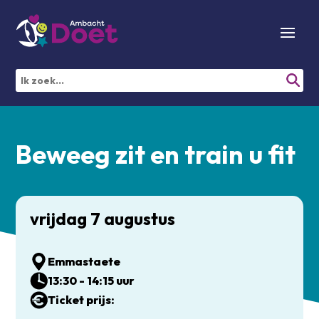
Beweeg zit en train u fit
vrijdag 7 augustus
Emmastaete
13:30 - 14:15 uur
Ticket prijs: