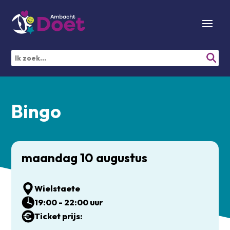
Bingo
maandag 10 augustus
Wielstaete
19:00 - 22:00 uur
Ticket prijs: