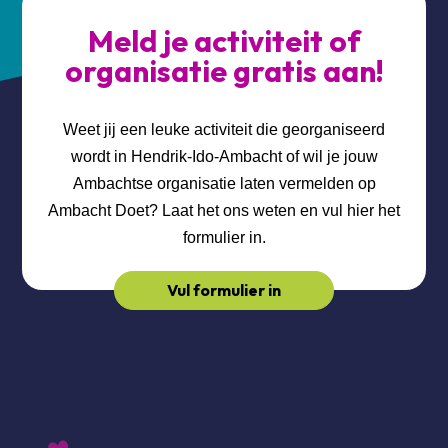
Meld je activiteit of
organisatie gratis aan!
Weet jij een leuke activiteit die georganiseerd
wordt in Hendrik-Ido-Ambacht of wil je jouw
Ambachtse organisatie laten vermelden op
Ambacht Doet? Laat het ons weten en vul hier het
formulier in.
Vul formulier in