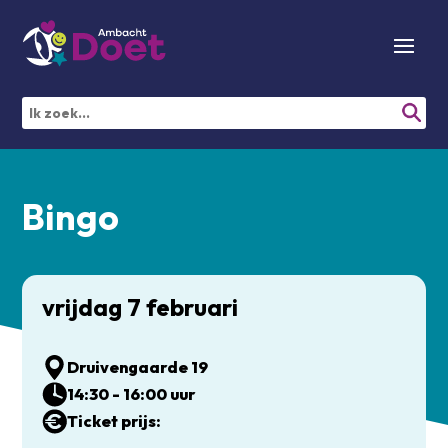
Bingo
vrijdag 7 februari
Druivengaarde 19
14:30 - 16:00 uur
Ticket prijs: