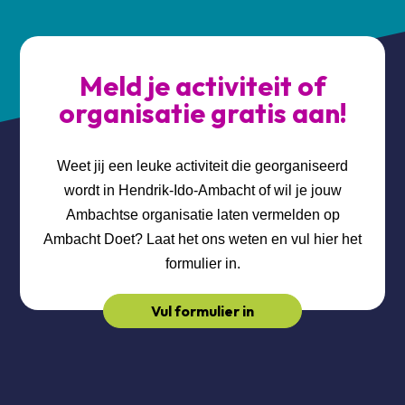
Meld je activiteit of
organisatie gratis aan!
Weet jij een leuke activiteit die georganiseerd
wordt in Hendrik-Ido-Ambacht of wil je jouw
Ambachtse organisatie laten vermelden op
Ambacht Doet? Laat het ons weten en vul hier het
formulier in.
Vul formulier in