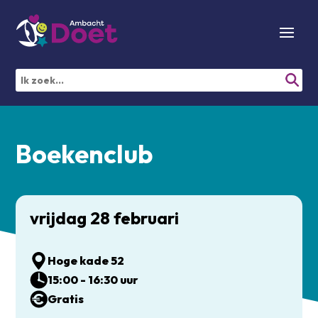
Boekenclub
vrijdag 28 februari
Hoge kade 52
15:00 - 16:30 uur
Gratis