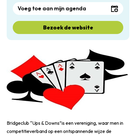
Voeg toe aan mijn agenda
Bezoek de website
Bridgeclub “Ups & Downs”is een vereniging, waar men in
competitieverband op een ontspannende wijze de