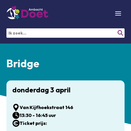
Bridge
donderdag 3 april
Van Kijfhoekstraat 146
13:30 - 16:45 uur
Ticket prijs: