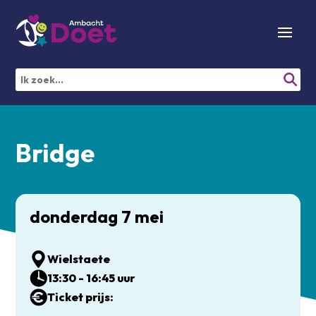
Bridge
donderdag 7 mei
Wielstaete
13:30 - 16:45 uur
Ticket prijs: