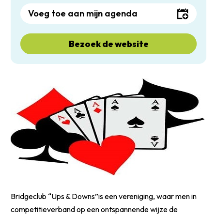
Voeg toe aan mijn agenda
Bezoek de website
Bridgeclub “Ups & Downs”is een vereniging, waar men in
competitieverband op een ontspannende wijze de