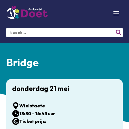
Bridge
donderdag 21 mei
Wielstaete
13:30 - 16:45 uur
Ticket prijs: