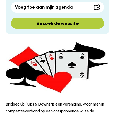
Voeg toe aan mijn agenda
Bezoek de website
Bridgeclub “Ups & Downs”is een vereniging, waar men in
competitieverband op een ontspannende wijze de