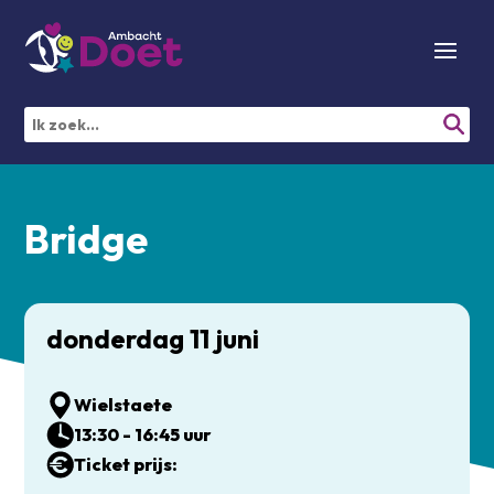
Bridge
donderdag 11 juni
Wielstaete
13:30 - 16:45 uur
Ticket prijs: