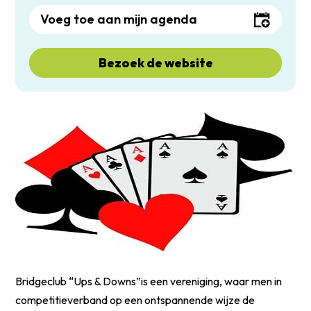
Voeg toe aan mijn agenda
Bezoek de website
Bridgeclub “Ups & Downs”is een vereniging, waar men in
competitieverband op een ontspannende wijze de