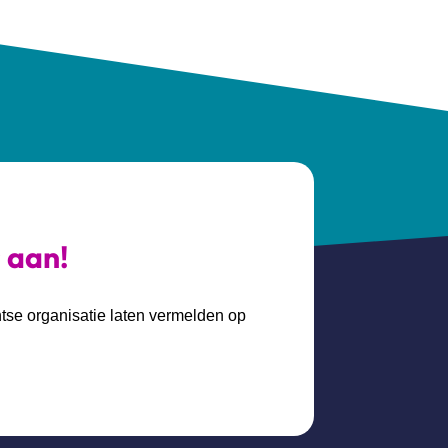
s aan!
htse organisatie laten vermelden op