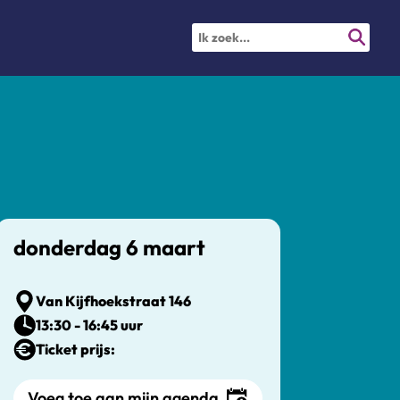
donderdag 6 maart
Van Kijfhoekstraat 146
13:30 - 16:45 uur
Ticket prijs:
Voeg toe aan mijn agenda