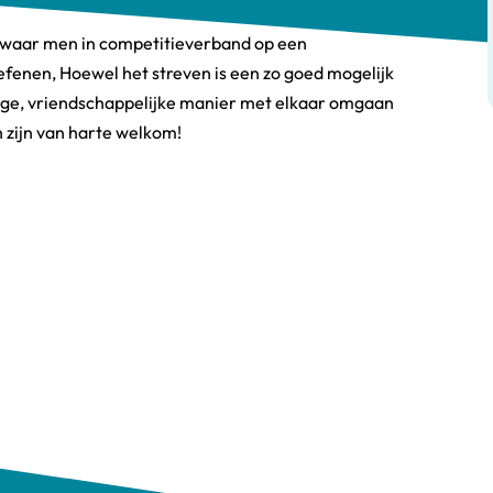
, waar men in competitieverband op een
fenen, Hoewel het streven is een zo goed mogelijk
llige, vriendschappelijke manier met elkaar omgaan
n zijn van harte welkom!