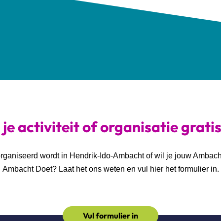
je activiteit of organisatie grati
georganiseerd wordt in Hendrik-Ido-Ambacht of wil je jouw Ambac
Ambacht Doet? Laat het ons weten en vul hier het formulier in.
Vul formulier in