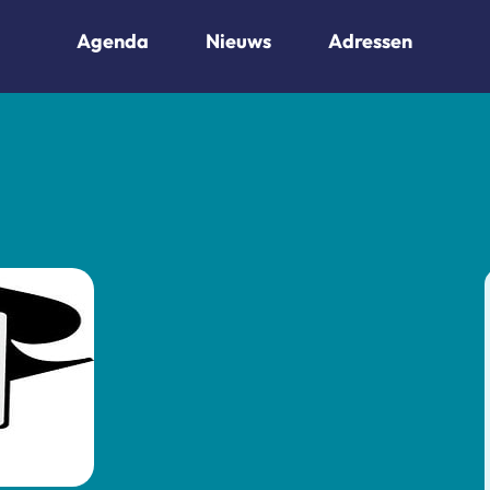
Agenda
Nieuws
Adressen