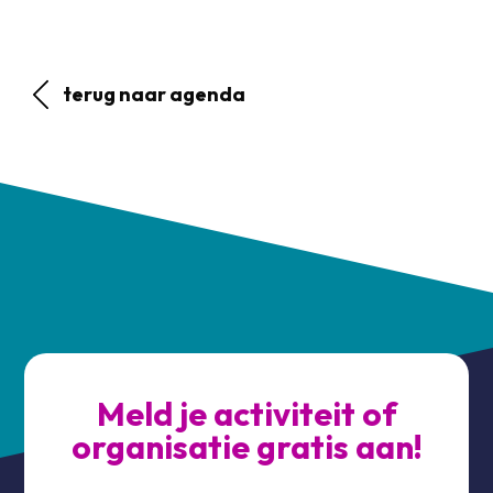
terug naar agenda
Meld je activiteit of
organisatie gratis aan!