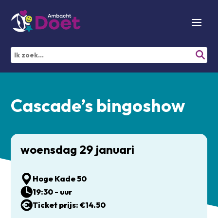
Cascade’s bingoshow
woensdag 29 januari
Hoge Kade 50
19:30 - uur
Ticket prijs: €14.50