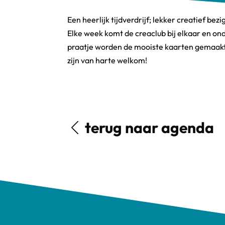
Een heerlijk tijdverdrijf; lekker creatief bez
Elke week komt de creaclub bij elkaar en ond
praatje worden de mooiste kaarten gemaakt.
zijn van harte welkom!
terug naar agenda