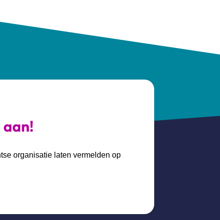
s aan!
htse organisatie laten vermelden op