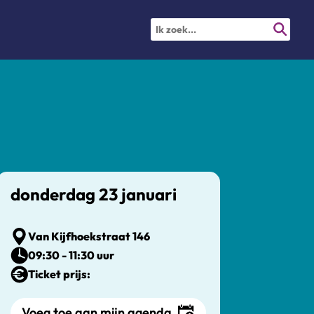
donderdag 23 januari
Van Kijfhoekstraat 146
09:30 - 11:30 uur
Ticket prijs:
Voeg toe aan mijn agenda