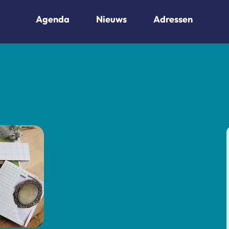
Agenda
Nieuws
Adressen