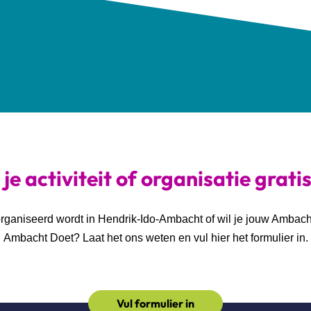
je activiteit of organisatie grati
georganiseerd wordt in Hendrik-Ido-Ambacht of wil je jouw Ambac
Ambacht Doet? Laat het ons weten en vul hier het formulier in.
Vul formulier in