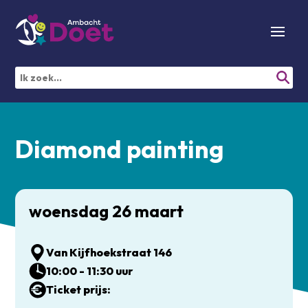
Diamond painting
woensdag 26 maart
Van Kijfhoekstraat 146
10:00 - 11:30 uur
Ticket prijs: