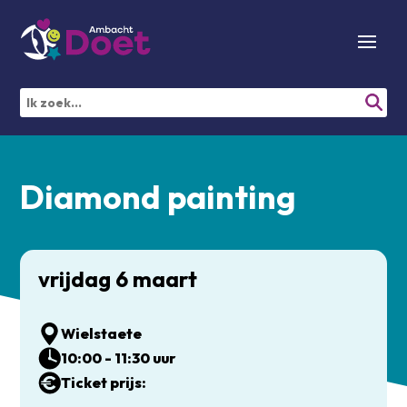
Diamond painting
vrijdag 6 maart
Wielstaete
10:00 - 11:30 uur
Ticket prijs: