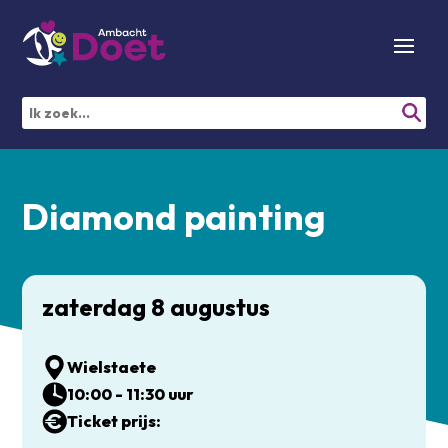
Diamond painting
zaterdag 8 augustus
Wielstaete
10:00 - 11:30 uur
Ticket prijs: