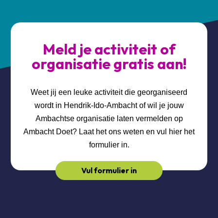
Meld je activiteit of
organisatie gratis aan!
Weet jij een leuke activiteit die georganiseerd
wordt in Hendrik-Ido-Ambacht of wil je jouw
Ambachtse organisatie laten vermelden op
Ambacht Doet? Laat het ons weten en vul hier het
formulier in.
Vul formulier in