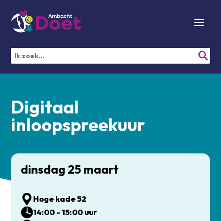
Digitaal
inloopspreekuur
dinsdag 25 maart
Hoge kade 52
14:00 - 15:00 uur