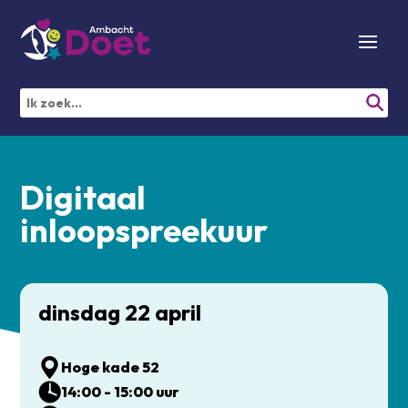
Digitaal
inloopspreekuur
dinsdag 22 april
Hoge kade 52
14:00 - 15:00 uur