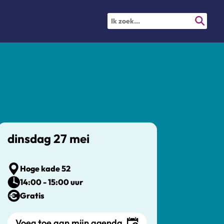
dinsdag 27 mei
Hoge kade 52
14:00 - 15:00 uur
Gratis
Voeg toe aan mijn agenda