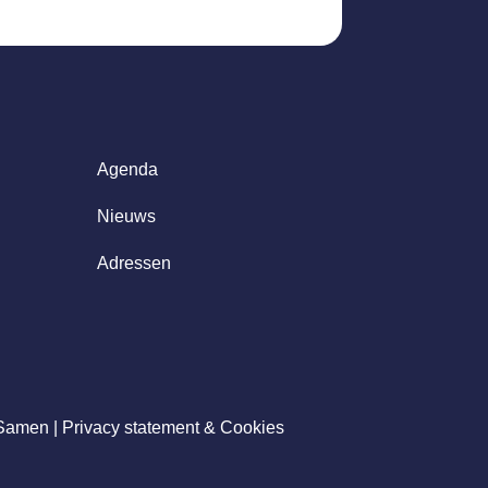
Agenda
Nieuws
Adressen
 Samen |
Privacy statement & Cookies