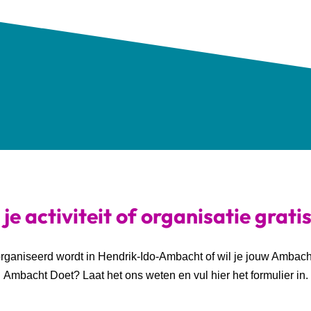
je activiteit of organisatie grati
georganiseerd wordt in Hendrik-Ido-Ambacht of wil je jouw Ambac
Ambacht Doet? Laat het ons weten en vul hier het formulier in.