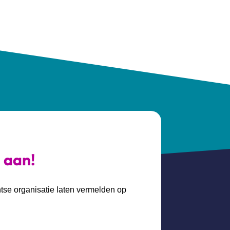
s aan!
htse organisatie laten vermelden op