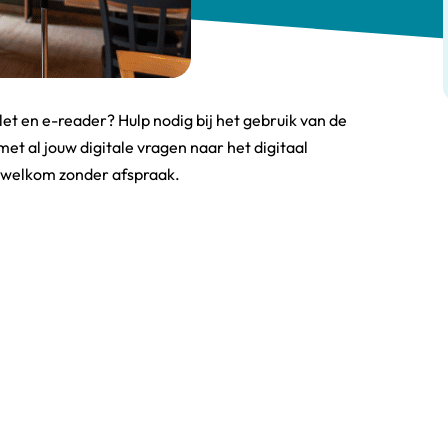
let en e-reader? Hulp nodig bij het gebruik van de
met al jouw digitale vragen naar het digitaal
t welkom zonder afspraak.