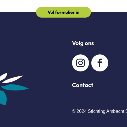
Vul formulier in
Volg ons
Contact
© 2024 Stichting Ambacht