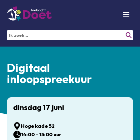
Digitaal
inloopspreekuur
dinsdag 17 juni
Hoge kade 52
14:00 - 15:00 uur