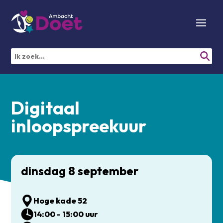
Digitaal
inloopspreekuur
dinsdag 8 september
Hoge kade 52
14:00 - 15:00 uur