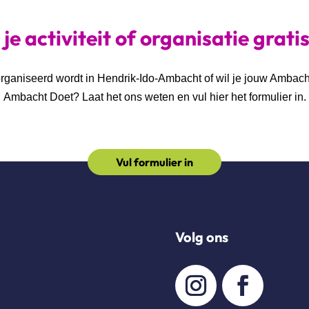
je activiteit of organisatie grati
georganiseerd wordt in Hendrik-Ido-Ambacht of wil je jouw Ambac
Ambacht Doet? Laat het ons weten en vul hier het formulier in.
Vul formulier in
Volg ons