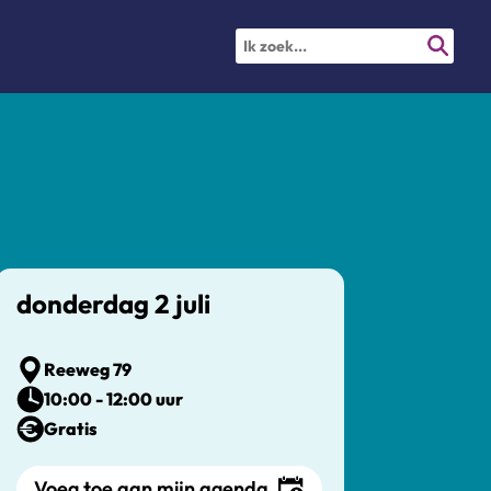
donderdag 2 juli
Reeweg 79
10:00 - 12:00 uur
Gratis
Voeg toe aan mijn agenda