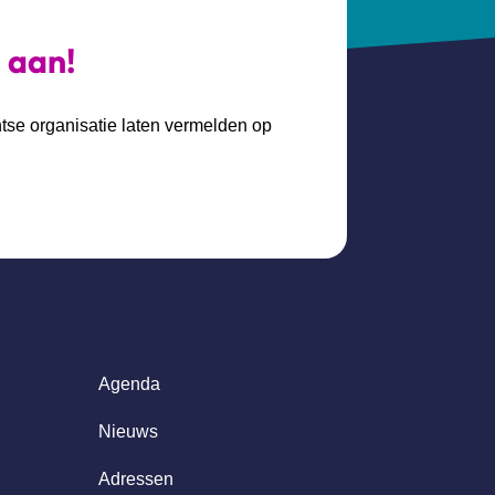
s aan!
htse organisatie laten vermelden op
Agenda
Nieuws
Adressen