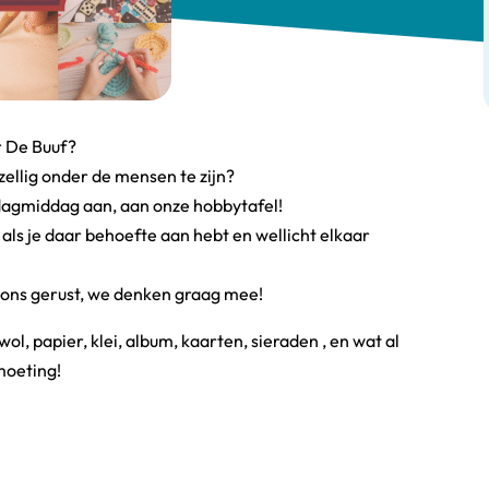
r De Buuf?
ezellig onder de mensen te zijn?
dagmiddag aan, aan onze hobbytafel!
 als je daar behoefte aan hebt en wellicht elkaar
t ons gerust, we denken graag mee!
l, papier, klei, album, kaarten, sieraden , en wat al
moeting!