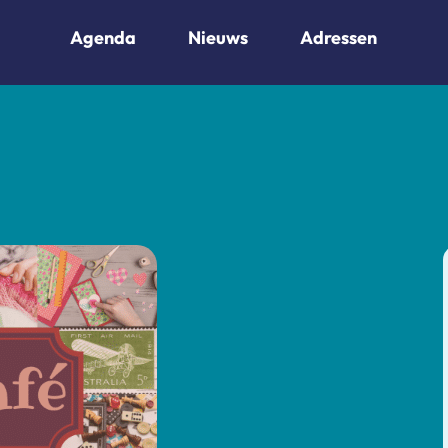
Agenda
Nieuws
Adressen