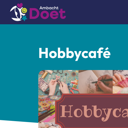
Hobbycafé