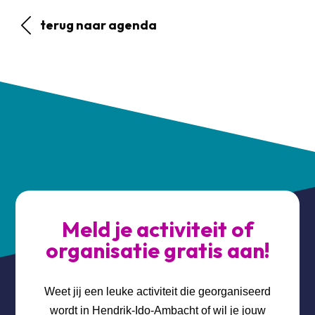
terug naar agenda
Meld je activiteit of
organisatie gratis aan!
Weet jij een leuke activiteit die georganiseerd
wordt in Hendrik-Ido-Ambacht of wil je jouw