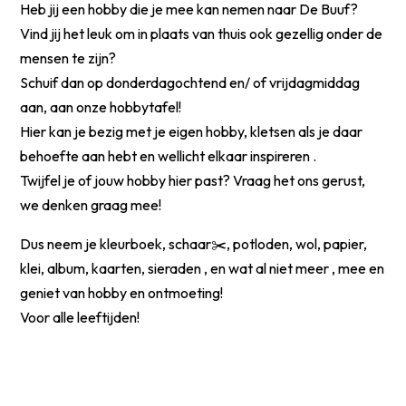
Heb jij een hobby die je mee kan nemen naar De Buuf?
Vind jij het leuk om in plaats van thuis ook gezellig onder de
mensen te zijn?
Schuif dan op donderdagochtend en/ of vrijdagmiddag
aan, aan onze hobbytafel!
Hier kan je bezig met je eigen hobby, kletsen als je daar
behoefte aan hebt en wellicht elkaar inspireren .
Twijfel je of jouw hobby hier past? Vraag het ons gerust,
we denken graag mee!
Dus neem je kleurboek, schaar✂️, potloden, wol, papier,
klei, album, kaarten, sieraden , en wat al niet meer , mee en
geniet van hobby en ontmoeting!
Voor alle leeftijden!