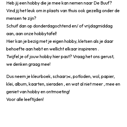
Heb jij een hobby die je mee kan nemen naar De Buuf?
Vind jij het leuk om in plaats van thuis ook gezellig onder de
mensen te zijn?
Schuif dan op donderdagochtend en/ of vrijdagmiddag
aan, aan onze hobbytafel!
Hier kan je bezig met je eigen hobby, kletsen als je daar
behoefte aan hebt en wellicht elkaar inspireren .
Twijfel je of jouw hobby hier past? Vraag het ons gerust,
we denken graag mee!
Dus neem je kleurboek, schaar✂️, potloden, wol, papier,
klei, album, kaarten, sieraden , en wat al niet meer , mee en
geniet van hobby en ontmoeting!
Voor alle leeftijden!