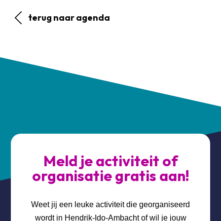
terug naar agenda
Meld je activiteit of
organisatie gratis aan!
Weet jij een leuke activiteit die georganiseerd
wordt in Hendrik-Ido-Ambacht of wil je jouw