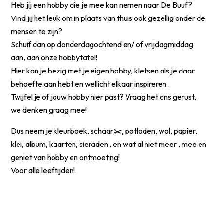
Heb jij een hobby die je mee kan nemen naar De Buuf?
Vind jij het leuk om in plaats van thuis ook gezellig onder de
mensen te zijn?
Schuif dan op donderdagochtend en/ of vrijdagmiddag
aan, aan onze hobbytafel!
Hier kan je bezig met je eigen hobby, kletsen als je daar
behoefte aan hebt en wellicht elkaar inspireren .
Twijfel je of jouw hobby hier past? Vraag het ons gerust,
we denken graag mee!
Dus neem je kleurboek, schaar✂️, potloden, wol, papier,
klei, album, kaarten, sieraden , en wat al niet meer , mee en
geniet van hobby en ontmoeting!
Voor alle leeftijden!