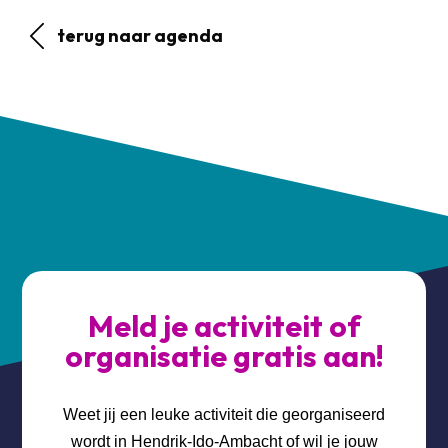
terug naar agenda
Meld je activiteit of
organisatie gratis aan!
Weet jij een leuke activiteit die georganiseerd
wordt in Hendrik-Ido-Ambacht of wil je jouw