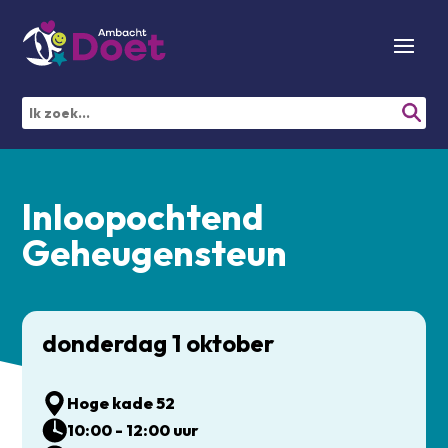
Inloopochtend
Geheugensteun
donderdag 1 oktober
Hoge kade 52
10:00 - 12:00 uur