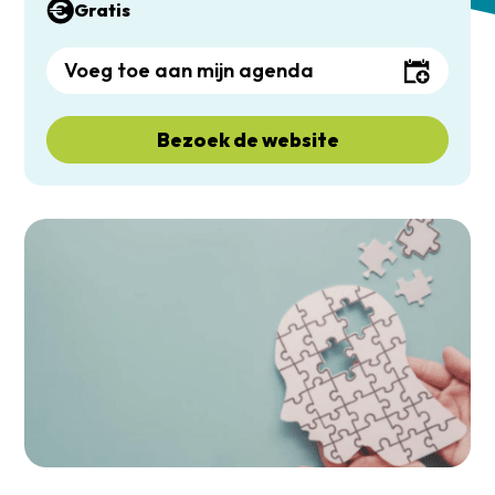
Gratis
Voeg toe aan mijn agenda
Bezoek de website