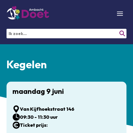
Kegelen
maandag 9 juni
Van Kijfhoekstraat 146
09:30 - 11:30 uur
Ticket prijs: