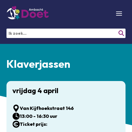
Klaverjassen
vrijdag 4 april
Van Kijfhoekstraat 146
13:00 - 16:30 uur
Ticket prijs: