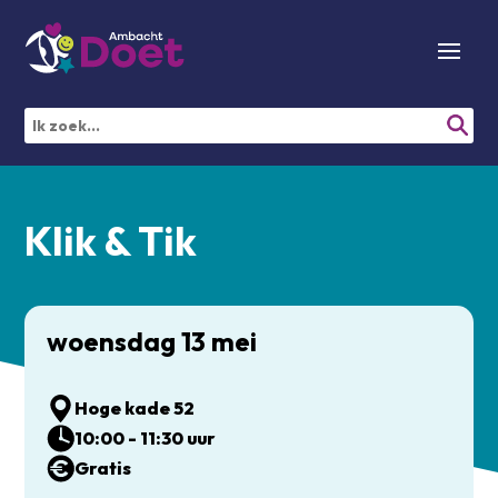
Klik & Tik
woensdag 13 mei
Hoge kade 52
10:00 - 11:30 uur
Gratis