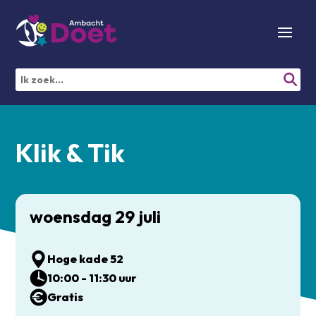
Klik & Tik
woensdag 29 juli
Hoge kade 52
10:00 - 11:30 uur
Gratis