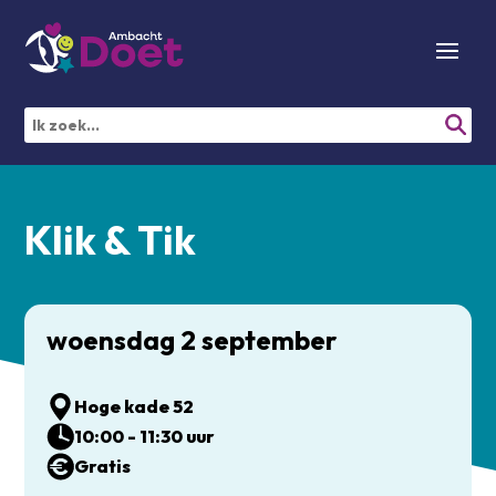
Klik & Tik
woensdag 2 september
Hoge kade 52
10:00 - 11:30 uur
Gratis