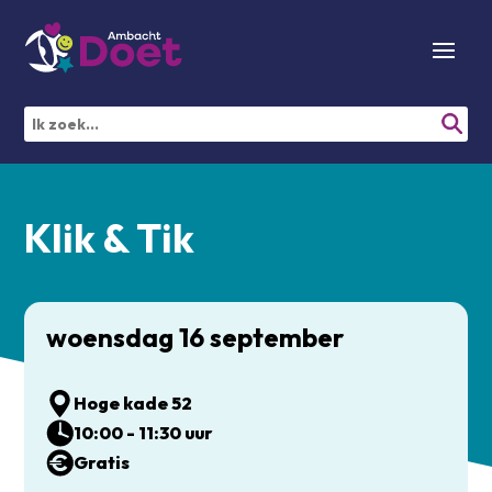
Klik & Tik
woensdag 16 september
Hoge kade 52
10:00 - 11:30 uur
Gratis