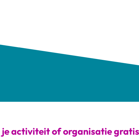
je activiteit of organisatie grati