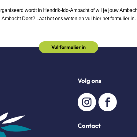
georganiseerd wordt in Hendrik-Ido-Ambacht of wil je jouw Ambac
Ambacht Doet? Laat het ons weten en vul hier het formulier in.
Vul formulier in
Volg ons
Contact