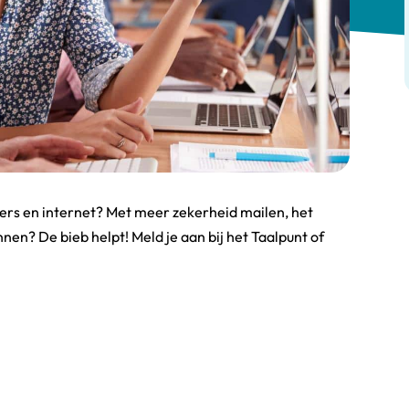
rs en internet? Met meer zekerheid mailen, het
annen? De bieb helpt! Meld je aan bij het Taalpunt of