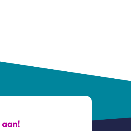
s aan!