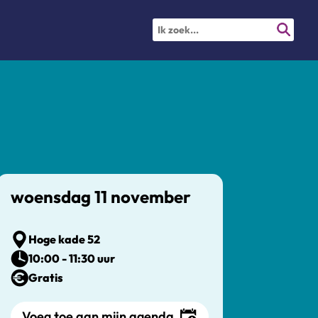
woensdag 11 november
Hoge kade 52
10:00 - 11:30 uur
Gratis
Voeg toe aan mijn agenda