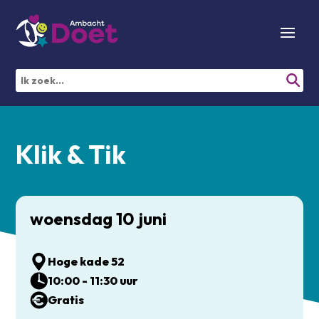
Klik & Tik
woensdag 10 juni
Hoge kade 52
10:00 - 11:30 uur
Gratis