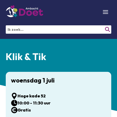
Klik & Tik
woensdag 1 juli
Hoge kade 52
10:00 - 11:30 uur
Gratis