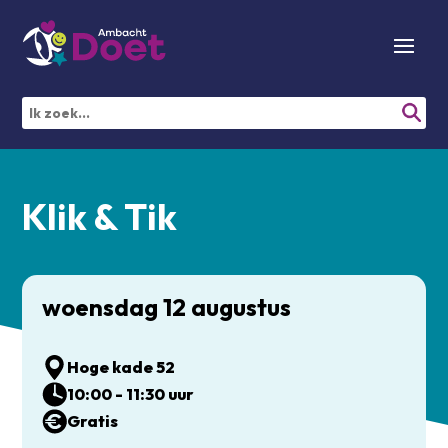
Klik & Tik
woensdag 12 augustus
Hoge kade 52
10:00 - 11:30 uur
Gratis