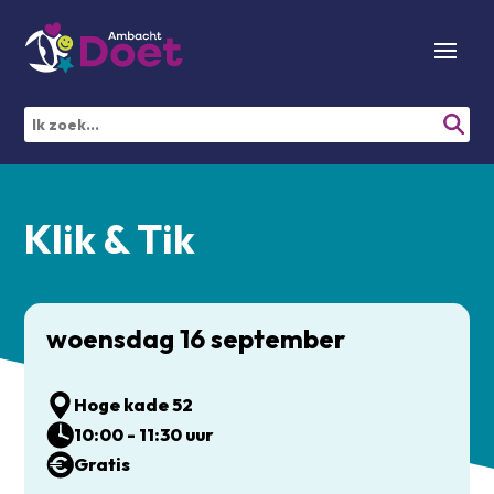
Klik & Tik
woensdag 16 september
Hoge kade 52
10:00 - 11:30 uur
Gratis