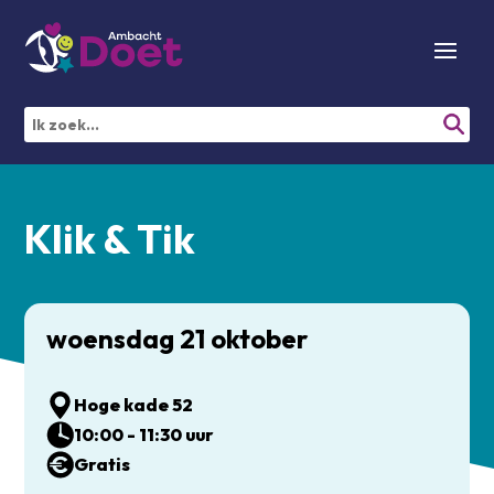
Klik & Tik
woensdag 21 oktober
Hoge kade 52
10:00 - 11:30 uur
Gratis