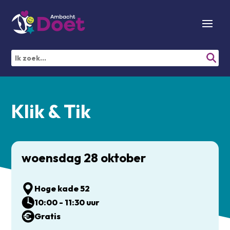
Klik & Tik
woensdag 28 oktober
Hoge kade 52
10:00 - 11:30 uur
Gratis