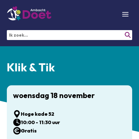
Klik & Tik
woensdag 18 november
Hoge kade 52
10:00 - 11:30 uur
Gratis