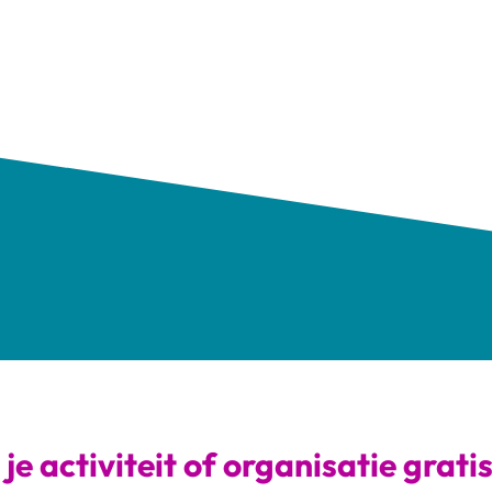
je activiteit of organisatie grati