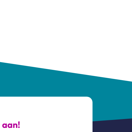
s aan!