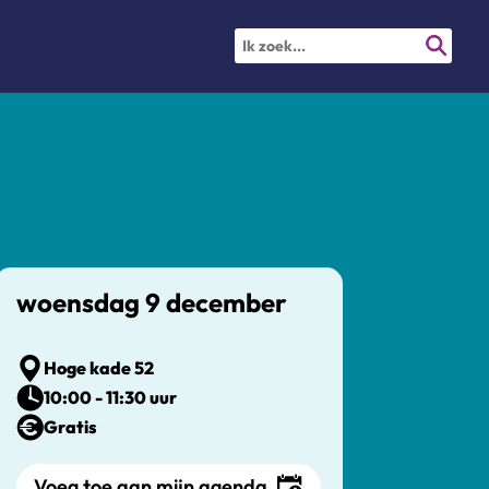
woensdag 9 december
Hoge kade 52
10:00 - 11:30 uur
Gratis
Voeg toe aan mijn agenda