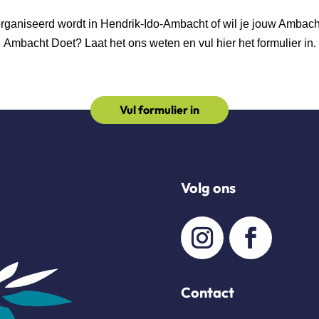
georganiseerd wordt in Hendrik-Ido-Ambacht of wil je jouw Ambac
Ambacht Doet? Laat het ons weten en vul hier het formulier in.
Vul formulier in
Volg ons
Contact