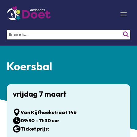
Koersbal
vrijdag 7 maart
Van Kijfhoekstraat 146
09:30 - 11:30 uur
Ticket prijs: