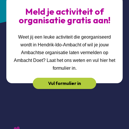
Meld je activiteit of
organisatie gratis aan!
Weet jij een leuke activiteit die georganiseerd
wordt in Hendrik-Ido-Ambacht of wil je jouw
Ambachtse organisatie laten vermelden op
Ambacht Doet? Laat het ons weten en vul hier het
formulier in.
Vul formulier in