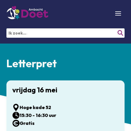
Letterpret
vrijdag 16 mei
Hoge kade 52
15:30 - 16:30 uur
Gratis