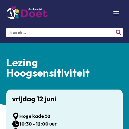
Lezing
Hoogsensitiviteit
vrijdag 12 juni
Hoge kade 52
10:30 - 12:00 uur