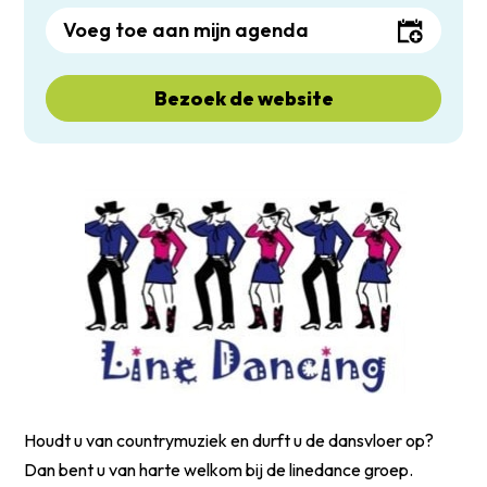
Voeg toe aan mijn agenda
Bezoek de website
Houdt u van countrymuziek en durft u de dansvloer op?
Dan bent u van harte welkom bij de linedance groep.