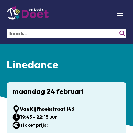
Linedance
maandag 24 februari
Van Kijfhoekstraat 146
19:45 - 22:15 uur
Ticket prijs: